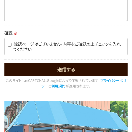
確認
※
確認ページはございません。内容をご確認の上チェックを入れ
てください
このサイトはreCAPTCHAとGoogleによって保護されています。
プライバシーポリ
シー
と
利用規約
が適用されます。