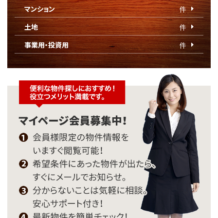
マンション
件
土地
件
事業用・投資用
件